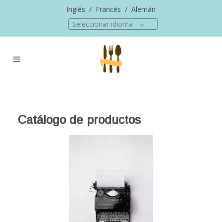
Inglés
/
Francés
/
Alemán
Seleccionar idioma
Catálogo de productos