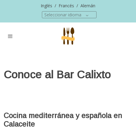
Inglés
/
Francés
/
Alemán
Seleccionar idioma
Conoce al Bar Calixto
Cocina mediterránea y española en
Calaceite